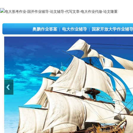
奥鹏作业答案
|
电大作业辅导
|
国家开放大学作业辅